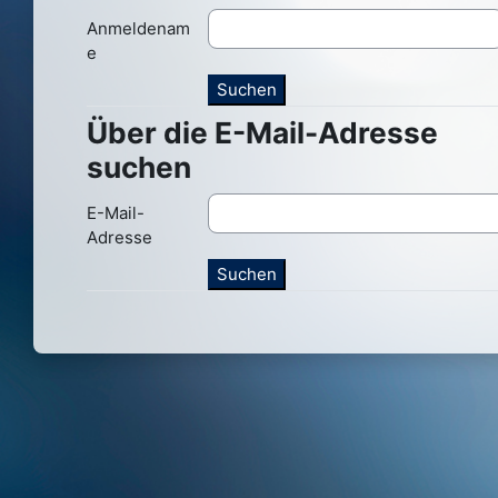
Anmeldenam
e
Über die E-Mail-Adresse
Über die E-Mail-Adresse suchen
suchen
E-Mail-
Adresse