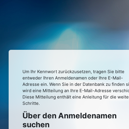
Zum Hauptinhalt
Um Ihr Kennwort zurückzusetzen, tragen Sie bitte
entweder Ihren Anmeldenamen oder Ihre E-Mail-
Adresse ein. Wenn Sie in der Datenbank zu finden s
wird eine Mitteilung an Ihre E-Mail-Adresse verschic
Diese Mitteilung enthält eine Anleitung für die weit
Schritte.
Über den Anmeldenamen
Über den Anmeldenamen suche
suchen